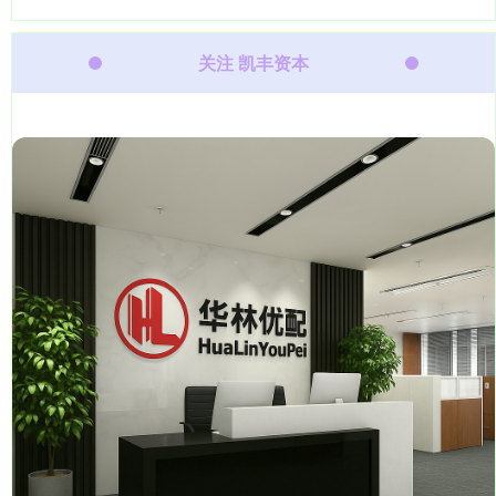
关注 凯丰资本