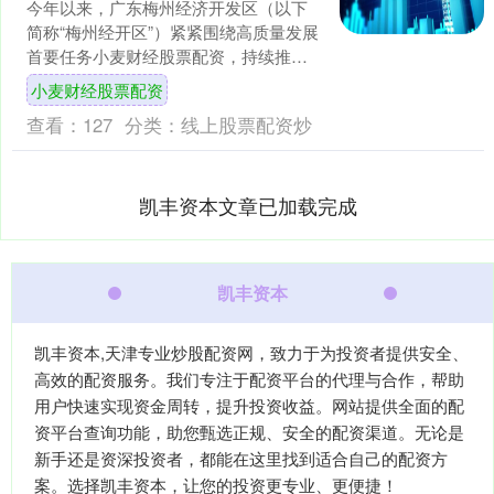
今年以来，广东梅州经济开发区（以下
简称“梅州经开区”）紧紧围绕高质量发展
首要任务小麦财经股票配资，持续推动
产业转型升级，区域经济呈现稳中有
小麦财经股票配资
进、进中提质的良好态势....
查看：
127
分类：
线上股票配资炒
凯丰资本文章已加载完成
凯丰资本
凯丰资本,天津专业炒股配资网，致力于为投资者提供安全、
高效的配资服务。我们专注于配资平台的代理与合作，帮助
用户快速实现资金周转，提升投资收益。网站提供全面的配
资平台查询功能，助您甄选正规、安全的配资渠道。无论是
新手还是资深投资者，都能在这里找到适合自己的配资方
案。选择凯丰资本，让您的投资更专业、更便捷！