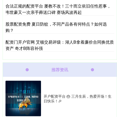
合法正规的配资平台 屡教不改！三十而立依旧任性惹事，
韦世豪又一次亲手葬送口碑 赛场风波再起
股票配资免费 夏日防蚊，不同产品各有何特点？如何选
购？
配资门开户官网 艾顿交易评级：湖人B拿着廉价合同换优质
资产 奇才B阵容补强
推荐资讯
开户配资平台 🎂 三月生辰，热爱开场！生
日快乐！🎉