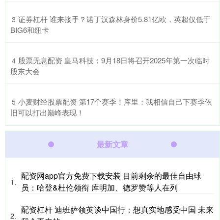
​证券杠杆 谁来接手？诺丁汉森林身价5.81亿欧，英超仅低于
3
BIG6和纽卡
​股票无息配资 皇马科技：9月18日将召开2025年第一次临时
4
股东大会
​小麦财经股票配资 第17个赛季！库里：我相信自己下赛季依
5
旧可以打出巅峰表现！
最新文章
配资网app官方免费下载安装 目前剩余的最佳自由球
1、
员：哈登&杜伦领衔 库明加、德罗赞等人在列
配资杠杆 迪班萨领英谈中国行：想真实地感受中国 未来
2、