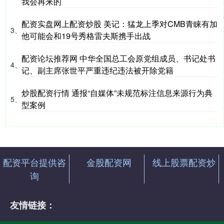
我会再来的
配资实盘网上配资炒股 美记：猛龙上季对CMB青睐有加
3、
他可能会和19号秀格雷夫斯携手出战
配资论坛推荐网 中华全国总工会原党组成员、书记处书
4、
记、副主席张世平严重违纪违法被开除党籍
炒股配资行情 通报“自媒体”未规范标注信息来源行为典
5、
型案例
配资平台提供咨
金股配资网
线上股票配资炒
询
友情链接：