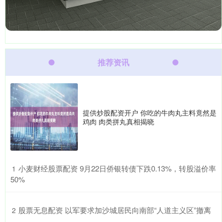
推荐资讯
提供炒股配资开户 你吃的牛肉丸主料竟然是
鸡肉 肉类拼丸真相揭晓
​小麦财经股票配资 9月22日侨银转债下跌0.13%，转股溢价率
1
50%
​股票无息配资 以军要求加沙城居民向南部“人道主义区”撤离
2