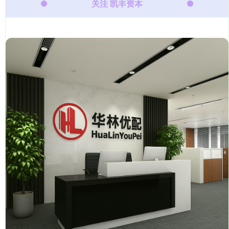
关注 凯丰资本