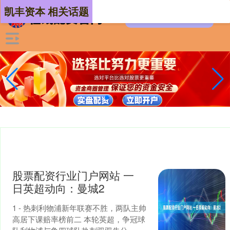
凯丰资本 相关话题
股票配资行业门户网站 一
日英超动向：曼城2
1 - 热刺利物浦新年联赛不胜，两队主帅
高居下课赔率榜前二 本轮英超，争冠球