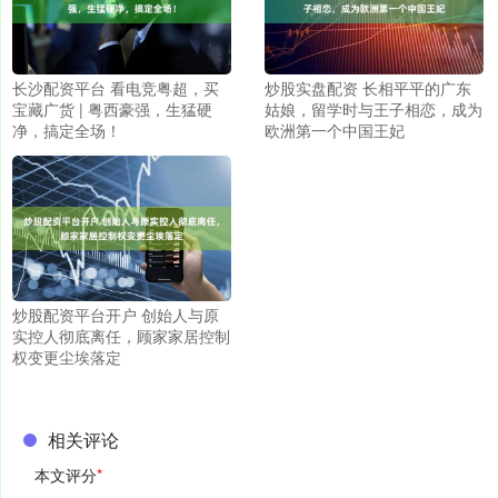
长沙配资平台 看电竞粤超，买
炒股实盘配资 长相平平的广东
宝藏广货 | 粤西豪强，生猛硬
姑娘，留学时与王子相恋，成为
净，搞定全场！
欧洲第一个中国王妃
炒股配资平台开户 创始人与原
实控人彻底离任，顾家家居控制
权变更尘埃落定
相关评论
本文评分
*