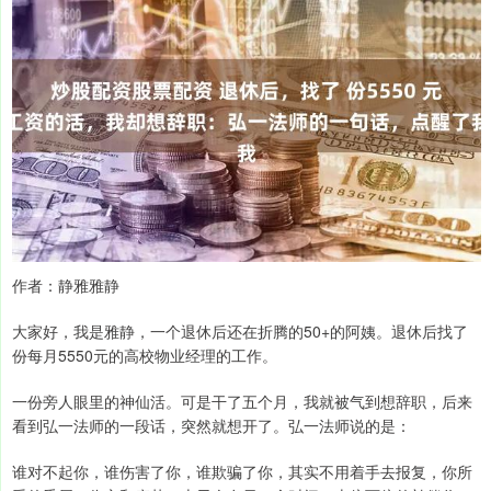
作者：静雅雅静
大家好，我是雅静，一个退休后还在折腾的50+的阿姨。退休后找了
份每月5550元的高校物业经理的工作。
一份旁人眼里的神仙活。可是干了五个月，我就被气到想辞职，后来
看到弘一法师的一段话，突然就想开了。弘一法师说的是：
谁对不起你，谁伤害了你，谁欺骗了你，其实不用着手去报复，你所