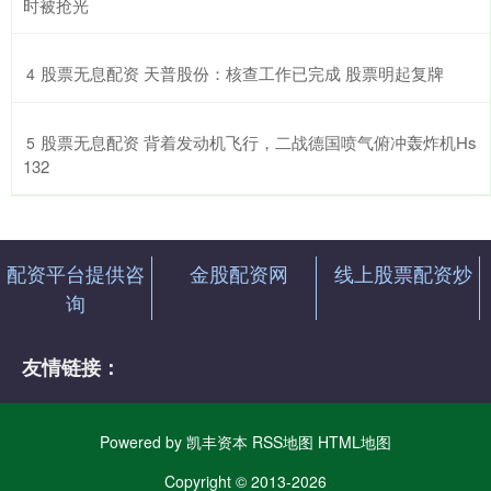
时被抢光
​股票无息配资 天普股份：核查工作已完成 股票明起复牌
4
​股票无息配资 背着发动机飞行，二战德国喷气俯冲轰炸机Hs
5
132
配资平台提供咨
金股配资网
线上股票配资炒
询
友情链接：
Powered by
凯丰资本
RSS地图
HTML地图
Copyright
© 2013-2026