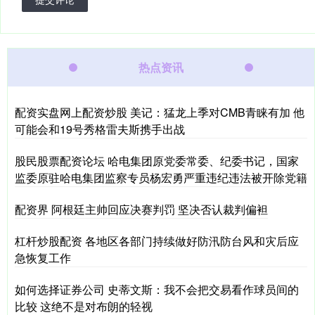
热点资讯
配资实盘网上配资炒股 美记：猛龙上季对CMB青睐有加 他
可能会和19号秀格雷夫斯携手出战
股民股票配资论坛 哈电集团原党委常委、纪委书记，国家
监委原驻哈电集团监察专员杨宏勇严重违纪违法被开除党籍
配资界 阿根廷主帅回应决赛判罚 坚决否认裁判偏袒
杠杆炒股配资 各地区各部门持续做好防汛防台风和灾后应
急恢复工作
如何选择证券公司 史蒂文斯：我不会把交易看作球员间的
比较 这绝不是对布朗的轻视