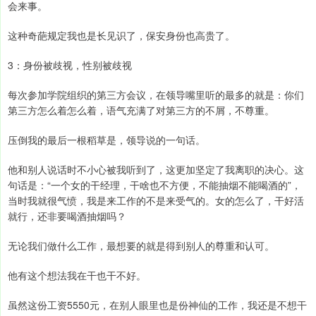
会来事。
这种奇葩规定我也是长见识了，保安身份也高贵了。
3：身份被歧视，性别被歧视
每次参加学院组织的第三方会议，在领导嘴里听的最多的就是：你们
第三方怎么着怎么着，语气充满了对第三方的不屑，不尊重。
压倒我的最后一根稻草是，领导说的一句话。
他和别人说话时不小心被我听到了，这更加坚定了我离职的决心。这
句话是：“一个女的干经理，干啥也不方便，不能抽烟不能喝酒的”，
当时我就很气愤，我是来工作的不是来受气的。女的怎么了，干好活
就行，还非要喝酒抽烟吗？
无论我们做什么工作，最想要的就是得到别人的尊重和认可。
他有这个想法我在干也干不好。
虽然这份工资5550元，在别人眼里也是份神仙的工作，我还是不想干