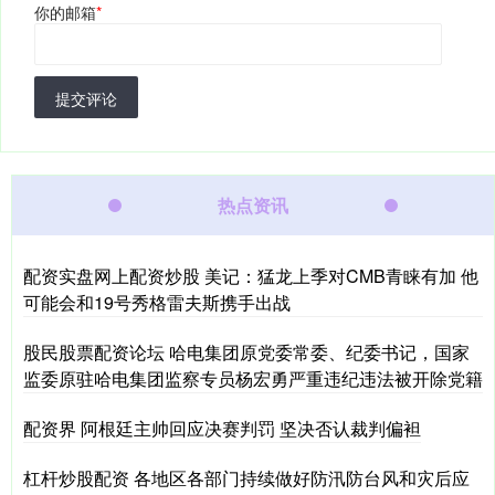
你的邮箱
*
提交评论
热点资讯
配资实盘网上配资炒股 美记：猛龙上季对CMB青睐有加 他
可能会和19号秀格雷夫斯携手出战
股民股票配资论坛 哈电集团原党委常委、纪委书记，国家
监委原驻哈电集团监察专员杨宏勇严重违纪违法被开除党籍
配资界 阿根廷主帅回应决赛判罚 坚决否认裁判偏袒
杠杆炒股配资 各地区各部门持续做好防汛防台风和灾后应