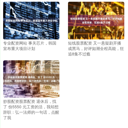
专业配资网站 事关芯片，韩国
短线股票配资 又一悬疑剧开播
宣布重大项目计划
成黑马，好评如潮全程高能，狂
追8集不过瘾
炒股配资股票配资 退休后，找
了 份5550 元工资的活，我却想
辞职：弘一法师的一句话，点醒
了我