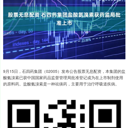
9月15日，石四药集团（02005）发布公告股票无息配资，本集团的盐
酸氨溴索已获中国国家药品监督管理局批准登记成为在上市制剂使用
的原料药。盐酸氨溴索是一种祛痰药，主要用于治疗呼吸道疾病。