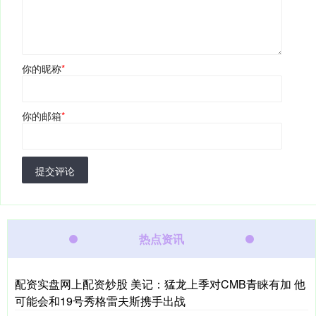
你的昵称
*
你的邮箱
*
提交评论
热点资讯
配资实盘网上配资炒股 美记：猛龙上季对CMB青睐有加 他
可能会和19号秀格雷夫斯携手出战