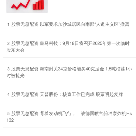
​股票无息配资 以军要求加沙城居民向南部“人道主义区”撤离
1
​股票无息配资 皇马科技：9月18日将召开2025年第一次临时
2
股东大会
​股票无息配资 海南封关34克价格能买40克足金 1.5吨榴莲1小
3
时被抢光
​股票无息配资 天普股份：核查工作已完成 股票明起复牌
4
​股票无息配资 背着发动机飞行，二战德国喷气俯冲轰炸机Hs
5
132