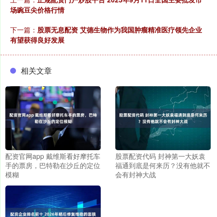
场豌豆尖价格行情
下一篇：
股票无息配资 艾德生物作为我国肿瘤精准医疗领先企业
有望获得良好发展
相关文章
配资官网app 戴维斯看好摩托车
股票配资代码 封神第一大妖袁
手的票房，巴特勒在沙丘的定位
福通到底是何来历？没有他就不
模糊
会有封神大战