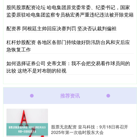
股民股票配资论坛 哈电集团原党委常委、纪委书记，国家
监委原驻哈电集团监察专员杨宏勇严重违纪违法被开除党籍
配资界 阿根廷主帅回应决赛判罚 坚决否认裁判偏袒
杠杆炒股配资 各地区各部门持续做好防汛防台风和灾后应
急恢复工作
如何选择证券公司 史蒂文斯：我不会把交易看作球员间的
比较 这绝不是对布朗的轻视
推荐资讯
股票无息配资 皇马科技：9月18日将召开
2025年第一次临时股东大会