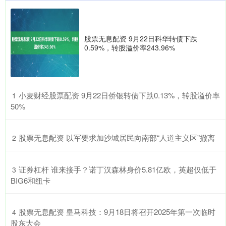
股票无息配资 9月22日科华转债下跌
0.59%，转股溢价率243.96%
​小麦财经股票配资 9月22日侨银转债下跌0.13%，转股溢价率
1
50%
​股票无息配资 以军要求加沙城居民向南部“人道主义区”撤离
2
​证券杠杆 谁来接手？诺丁汉森林身价5.81亿欧，英超仅低于
3
BIG6和纽卡
​股票无息配资 皇马科技：9月18日将召开2025年第一次临时
4
股东大会